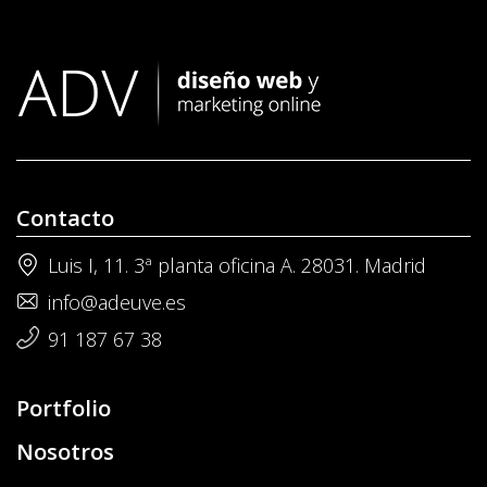
Contacto
Luis I, 11. 3ª planta oficina A. 28031. Madrid
info@adeuve.es
91 187 67 38
Portfolio
Nosotros