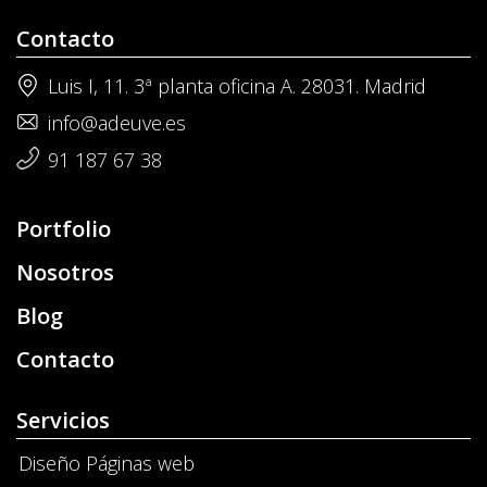
Contacto
Luis I, 11. 3ª planta oficina A. 28031. Madrid
info@adeuve.es
91 187 67 38
Portfolio
Nosotros
Blog
Contacto
Servicios
Diseño Páginas web