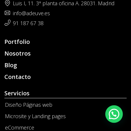
Luis I, 11. 3ª planta oficina A. 28031. Madrid
info@adeuve.es
91 187 67 38
Portfolio
Nosotros
Blog
Contacto
Servicios
Diseño Páginas web
Microsite y Landing pages
eCommerce