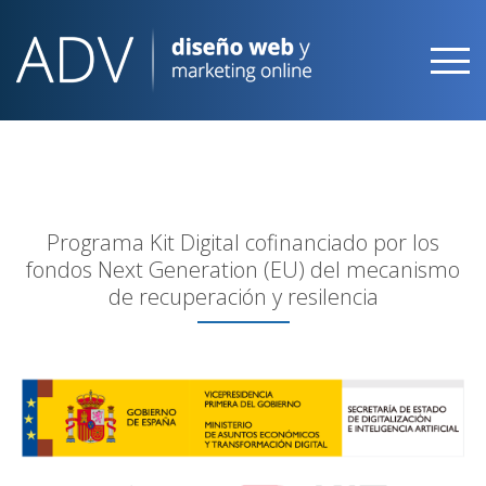
Skip
to
content
Programa Kit Digital cofinanciado por los
fondos Next Generation (EU) del mecanismo
de recuperación y resilencia