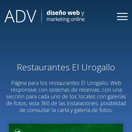
Skip
to
content
Restaurantes El Urogallo
Página para los restaurantes El Urogallo. Web
responsive con sistemas de reservas, con una
sección para cada uno de los locales con galerías
de fotos, vista 360 de las instalaciones, posibilidad
de consultar la carta y galería de fotos.