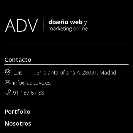
Contacto
Luis I, 11. 3ª planta oficina A. 28031. Madrid
info@adeuve.es
91 187 67 38
Portfolio
Nosotros