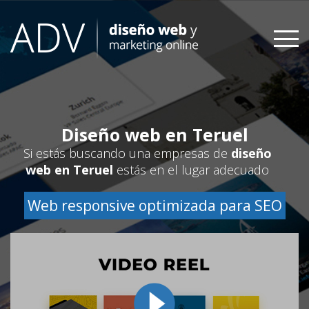
Skip
to
content
Diseño web en Teruel
Si estás buscando una empresas de
diseño
web en Teruel
estás en el lugar adecuado
Web responsive optimizada para SEO