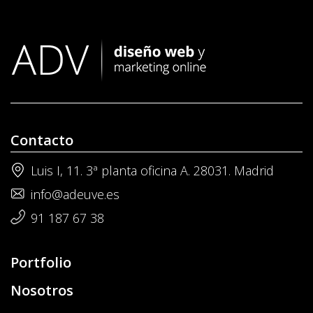
Contacto
Luis I, 11. 3ª planta oficina A. 28031. Madrid
info@adeuve.es
91 187 67 38
Portfolio
Nosotros