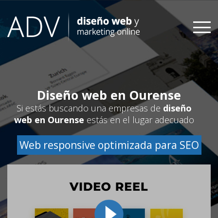
Skip
to
content
Diseño web en Ourense
Si estás buscando una empresas de
diseño
web en Ourense
estás en el lugar adecuado
Web responsive optimizada para SEO