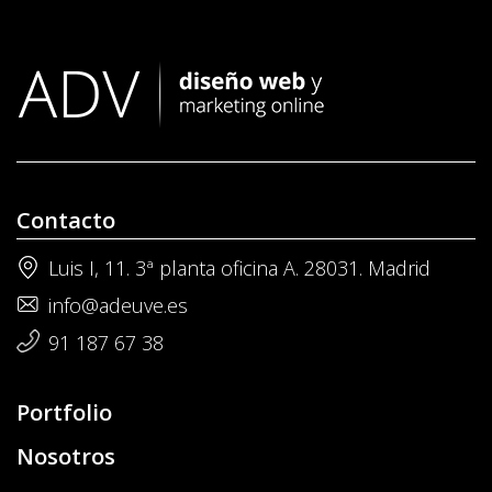
Contacto
Luis I, 11. 3ª planta oficina A. 28031. Madrid
info@adeuve.es
91 187 67 38
Portfolio
Nosotros