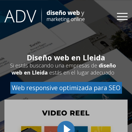
Skip
to
content
Diseño web en Lleida
Si estás buscando una empresas de
diseño
web en Lleida
estás en el lugar adecuado
Web responsive optimizada para SEO