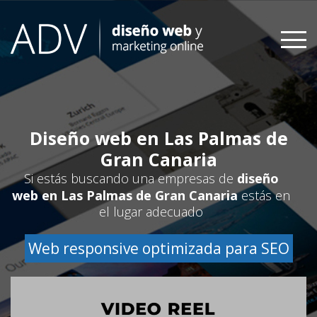
Skip
to
content
Diseño web en Las Palmas de
Gran Canaria
Si estás buscando una empresas de
diseño
web en Las Palmas de Gran Canaria
estás en
el lugar adecuado
Web responsive optimizada para SEO