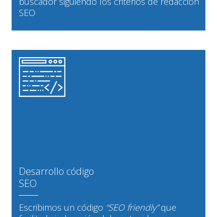
buscador siguiendo los criterios de redacción
SEO
Desarrollo código
SEO
Escribimos un código
“SEO friendly”
que