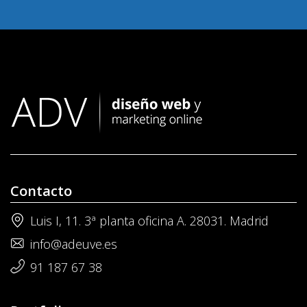
Contacto
Luis I, 11. 3ª planta oficina A. 28031. Madrid
info@adeuve.es
91 187 67 38