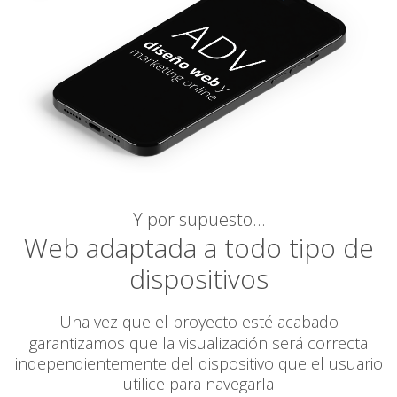
Y por supuesto…
Web adaptada a todo tipo de
dispositivos
Una vez que el proyecto esté acabado
garantizamos
que la visualización será correcta
independientemente del dispositivo que el usuario
utilice para navegarla