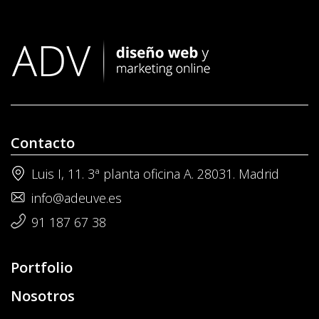
Contacto
Luis I, 11. 3ª planta oficina A. 28031. Madrid
info@adeuve.es
91 187 67 38
Portfolio
Nosotros