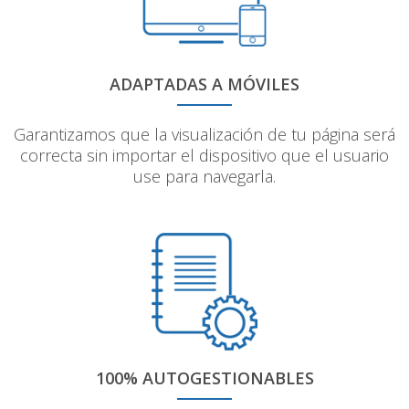
ADAPTADAS A MÓVILES
Garantizamos que la visualización de tu página será
correcta sin importar el dispositivo que el usuario
use para navegarla.
100% AUTOGESTIONABLES