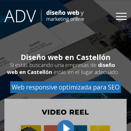
Skip
to
content
Diseño web en Castellón
Si estás buscando una empresas de
diseño
web en Castellón
estás en el lugar adecuado
Web responsive optimizada para SEO