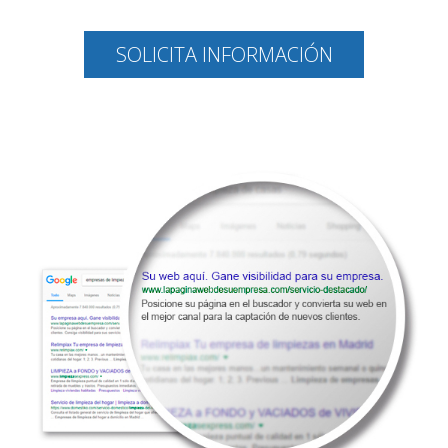
SOLICITA INFORMACIÓN