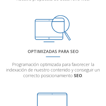
OPTIMIZADAS PARA SEO
Programación optimizada para favorecer la
indexación de nuestro contenido y conseguir un
correcto posicionamiento
SEO
.