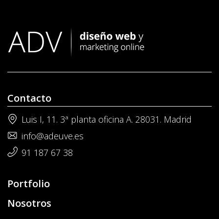
Contacto
Luis I, 11. 3ª planta oficina A. 28031. Madrid
info@adeuve.es
91 187 67 38
Portfolio
Nosotros