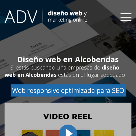
Skip
to
content
Diseño web en Alcobendas
Si estás buscando una empresas de
diseño
web en Alcobendas
estás en el lugar adecuado
Web responsive optimizada para SEO