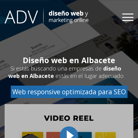
Skip
to
content
Diseño web en Albacete
Si estás buscando una empresas de
diseño
web en Albacete
estás en el lugar adecuado
Web responsive optimizada para SEO