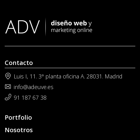
Contacto
Luis I, 11. 3ª planta oficina A. 28031. Madrid
info@adeuve.es
91 187 67 38
Portfolio
Nosotros