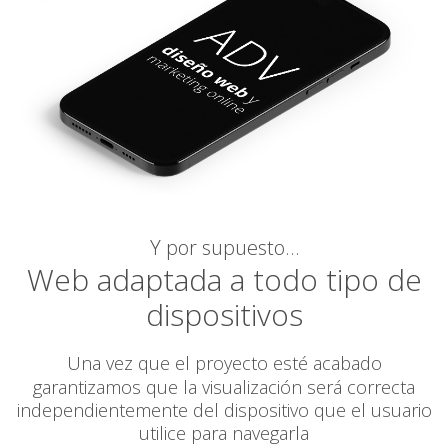
Y por supuesto…
Web adaptada a todo tipo de
dispositivos
Una vez que el proyecto esté acabado
garantizamos
que la visualización será correcta
independientemente del dispositivo que el usuario
utilice para navegarla