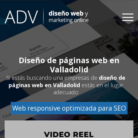
Skip
to
content
Diseño de páginas web en
Valladolid
Si estás buscando una empresas de
diseño de
páginas web en Valladolid
estás en el lugar
adecuado
Web responsive optimizada para SEO