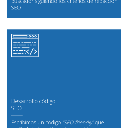
buscador siguiendo los criterios de redacción
SEO
Desarrollo código
SEO
Escribimos un código
“SEO friendly”
que