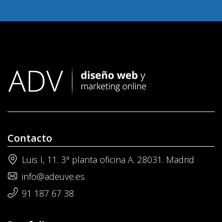
Contacto
Luis I, 11. 3ª planta oficina A. 28031. Madrid
info@adeuve.es
91 187 67 38