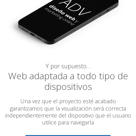
Y por supuesto…
Web adaptada a todo tipo de
dispositivos
Una vez que el proyecto esté acabado
garantizamos
que la visualización será correcta
independientemente del dispositivo que el usuario
utilice para navegarla