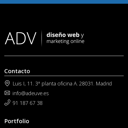
Contacto
Luis I, 11. 3ª planta oficina A. 28031. Madrid
info@adeuve.es
91 187 67 38
Portfolio