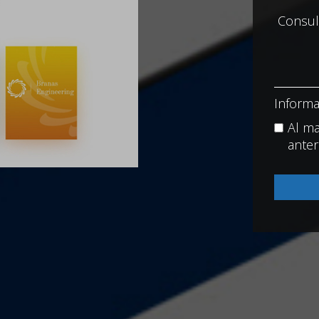
Informa
Al ma
anter