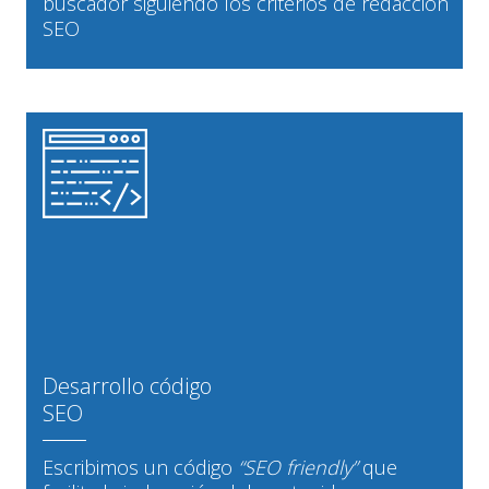
buscador siguiendo los criterios de redacción
SEO
Desarrollo código
SEO
Escribimos un código
“SEO friendly”
que