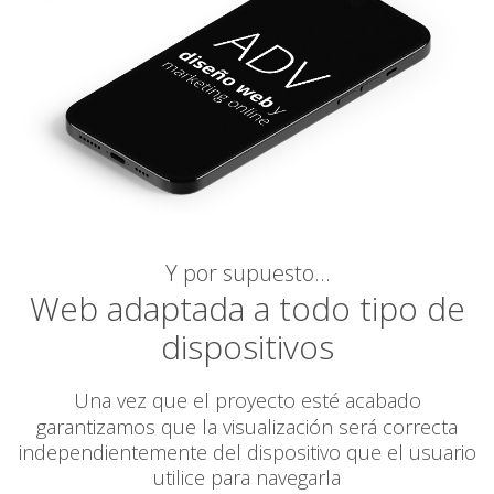
Y por supuesto…
Web adaptada a todo tipo de
dispositivos
Una vez que el proyecto esté acabado
garantizamos
que la visualización será correcta
independientemente del dispositivo que el usuario
utilice para navegarla