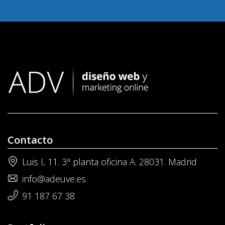
Contacto
Luis I, 11. 3ª planta oficina A. 28031. Madrid
info@adeuve.es
91 187 67 38