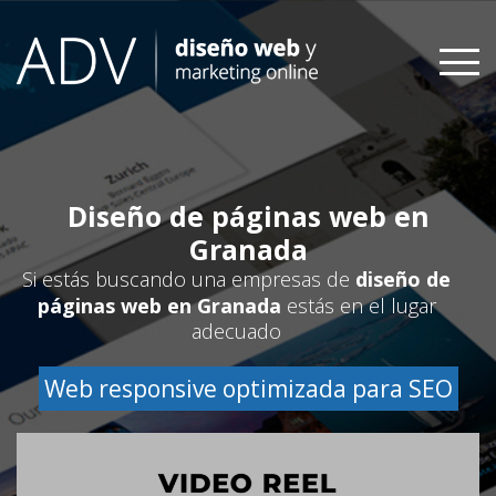
Skip
to
content
Diseño de páginas web en
Granada
Si estás buscando una empresas de
diseño de
páginas web en Granada
estás en el lugar
adecuado
Web responsive optimizada para SEO