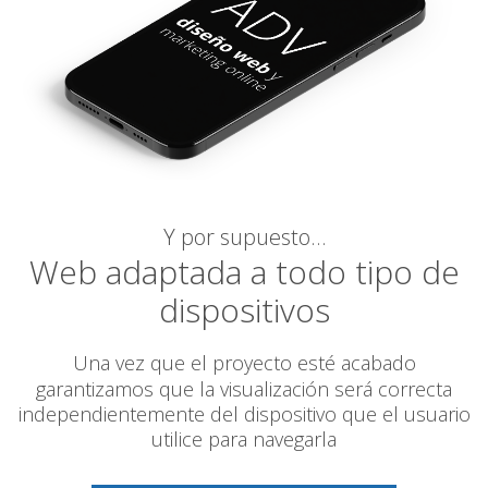
Y por supuesto…
Web adaptada a todo tipo de
dispositivos
Una vez que el proyecto esté acabado
garantizamos
que la visualización será correcta
independientemente del dispositivo que el usuario
utilice para navegarla