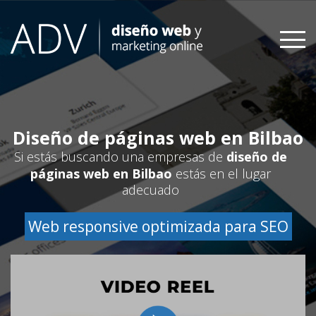
Skip
to
content
Diseño de páginas web en Bilbao
Si estás buscando una empresas de
diseño de
páginas web en Bilbao
estás en el lugar
adecuado
Web responsive optimizada para SEO