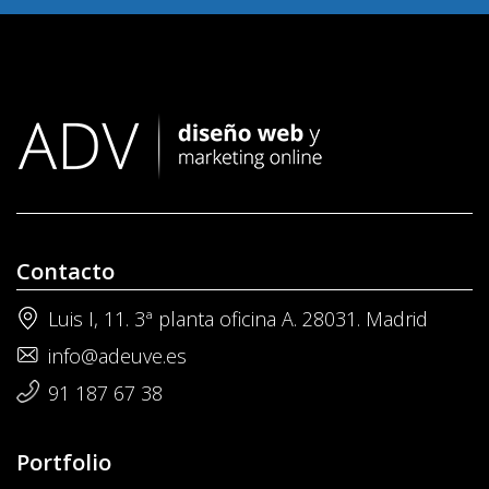
Contacto
Luis I, 11. 3ª planta oficina A. 28031. Madrid
info@adeuve.es
91 187 67 38
Portfolio