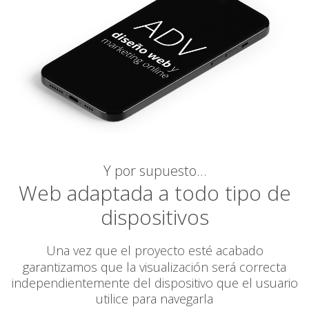
Y por supuesto…
Web adaptada a todo tipo de
dispositivos
Una vez que el proyecto esté acabado
garantizamos
que la visualización será correcta
independientemente del dispositivo que el usuario
utilice para navegarla