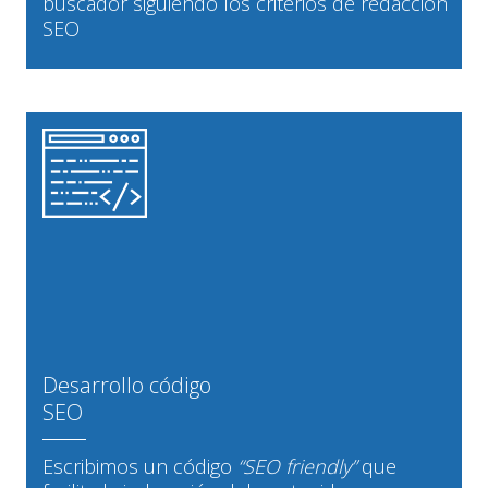
buscador siguiendo los criterios de redacción
SEO
Desarrollo código
SEO
Escribimos un código
“SEO friendly”
que