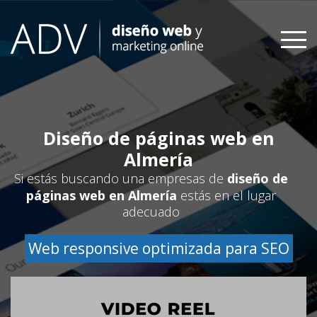
Skip
to
content
Diseño de páginas web en
Almería
Si estás buscando una empresas de
diseño de
páginas web en Almería
estás en el lugar
adecuado
Web responsive optimizada para SEO