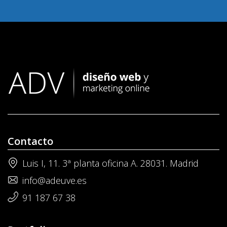
Contacto
Luis I, 11. 3ª planta oficina A. 28031. Madrid
info@adeuve.es
91 187 67 38