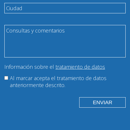
Información sobre el
tratamiento de datos
Al marcar acepta el tratamiento de datos
anteriormente descrito.