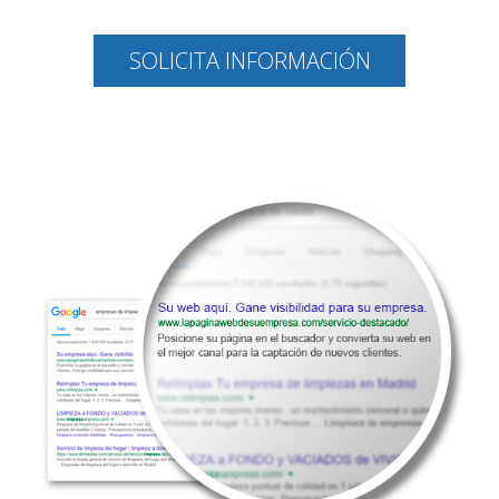
SOLICITA INFORMACIÓN