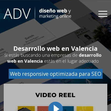
Skip
to
content
Desarrollo web en Valencia
Si estás buscando una empresas de
desarrollo
web en Valencia
estás en el lugar adecuado
Web responsive optimizada para SEO