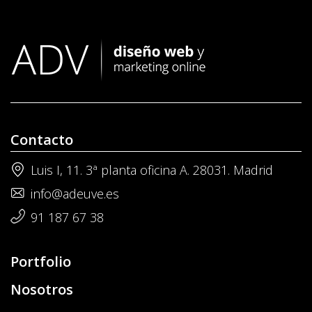
Contacto
Luis I, 11. 3ª planta oficina A. 28031. Madrid
info@adeuve.es
91 187 67 38
Portfolio
Nosotros