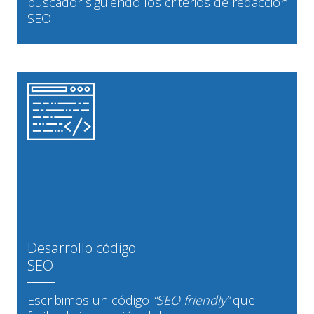
buscador siguiendo los criterios de redacción
SEO
Desarrollo código
SEO
Escribimos un código
“SEO friendly”
que