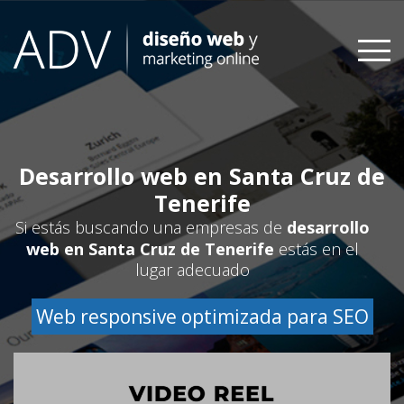
Skip
to
content
Desarrollo web en Santa Cruz de
Tenerife
Si estás buscando una empresas de
desarrollo
web en Santa Cruz de Tenerife
estás en el
lugar adecuado
Web responsive optimizada para SEO