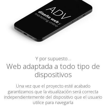
Y por supuesto…
Web adaptada a todo tipo de
dispositivos
Una vez que el proyecto esté acabado
garantizamos
que la visualización será correcta
independientemente del dispositivo que el usuario
utilice para navegarla