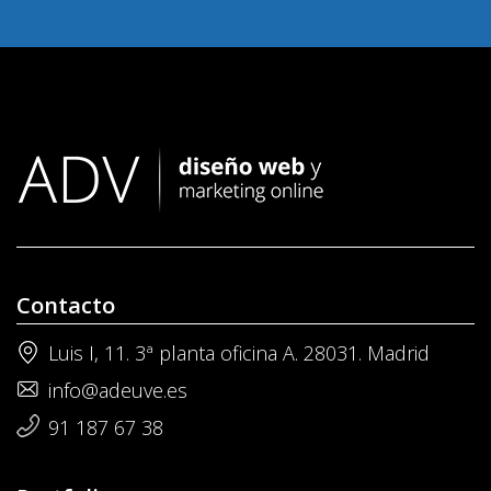
Contacto
Luis I, 11. 3ª planta oficina A. 28031. Madrid
info@adeuve.es
91 187 67 38