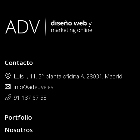
Contacto
Luis I, 11. 3ª planta oficina A. 28031. Madrid
info@adeuve.es
91 187 67 38
Portfolio
Nosotros