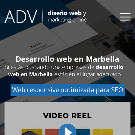
Skip
to
content
Desarrollo web en Marbella
Si estás buscando una empresas de
desarrollo
web en Marbella
estás en el lugar adecuado
Web responsive optimizada para SEO