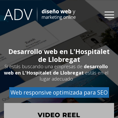
Skip
to
content
Desarrollo web en L'Hospitalet
de Llobregat
Si estás buscando una empresas de
desarrollo
web en L'Hospitalet de Llobregat
estás en el
lugar adecuado
Web responsive optimizada para SEO