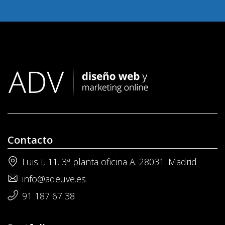
Contacto
Luis I, 11. 3ª planta oficina A. 28031. Madrid
info@adeuve.es
91 187 67 38