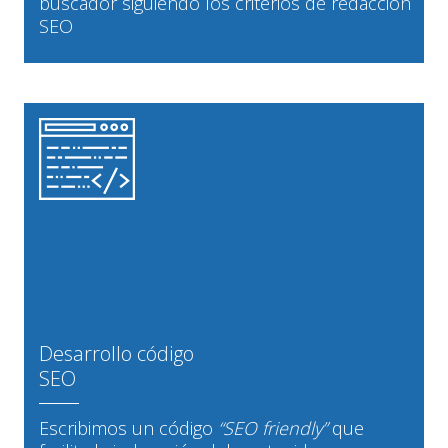
buscador siguiendo los criterios de redacción
SEO
Desarrollo código
SEO
Escribimos un código
“SEO friendly”
que