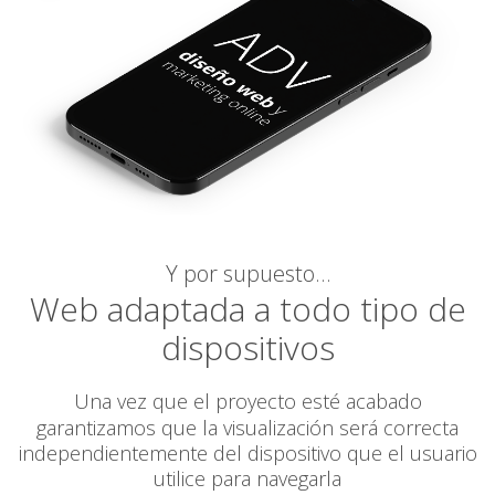
Y por supuesto…
Web adaptada a todo tipo de
dispositivos
Una vez que el proyecto esté acabado
garantizamos
que la visualización será correcta
independientemente del dispositivo que el usuario
utilice para navegarla