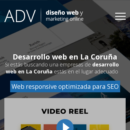
Skip
to
content
Desarrollo web en La Coruña
Si estás buscando una empresas de
desarrollo
web en La Coruña
estás en el lugar adecuado
Web responsive optimizada para SEO