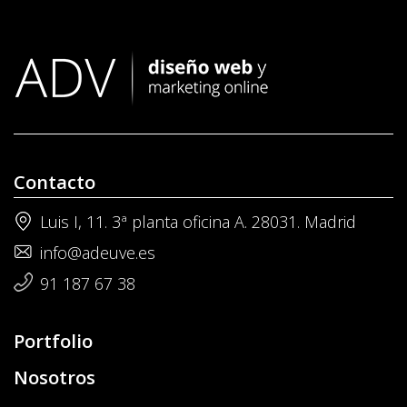
Contacto
Luis I, 11. 3ª planta oficina A. 28031. Madrid
info@adeuve.es
91 187 67 38
Portfolio
Nosotros