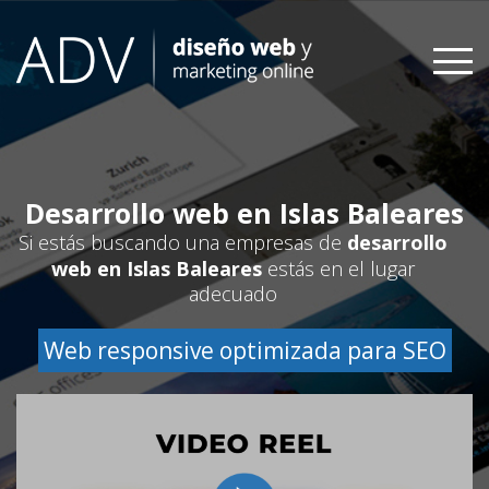
Skip
to
content
Desarrollo web en Islas Baleares
Si estás buscando una empresas de
desarrollo
web en Islas Baleares
estás en el lugar
adecuado
Web responsive optimizada para SEO