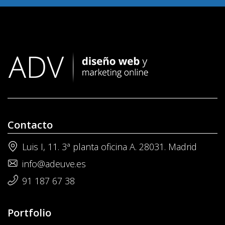
Contacto
Luis I, 11. 3ª planta oficina A. 28031. Madrid
info@adeuve.es
91 187 67 38
Portfolio