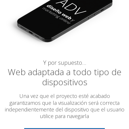
Y por supuesto…
Web adaptada a todo tipo de
dispositivos
Una vez que el proyecto esté acabado
garantizamos
que la visualización será correcta
independientemente del dispositivo que el usuario
utilice para navegarla