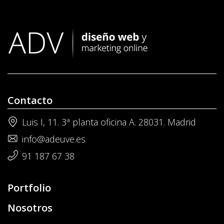
Contacto
Luis I, 11. 3ª planta oficina A. 28031. Madrid
info@adeuve.es
91 187 67 38
Portfolio
Nosotros