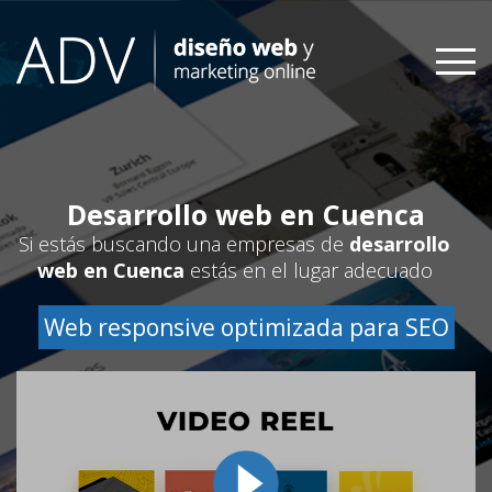
Skip
to
content
Desarrollo web en Cuenca
Si estás buscando una empresas de
desarrollo
web en Cuenca
estás en el lugar adecuado
Web responsive optimizada para SEO