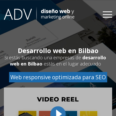
Skip
to
content
Desarrollo web en Bilbao
Si estás buscando una empresas de
desarrollo
web en Bilbao
estás en el lugar adecuado
Web responsive optimizada para SEO