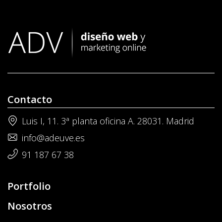
Contacto
Luis I, 11. 3ª planta oficina A. 28031. Madrid
info@adeuve.es
91 187 67 38
Portfolio
Nosotros