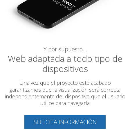
Y por supuesto…
Web adaptada a todo tipo de
dispositivos
Una vez que el proyecto esté acabado
garantizamos
que la visualización será correcta
independientemente del dispositivo que el usuario
utilice para navegarla
SOLICITA INFORMACIÓN