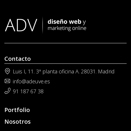
Contacto
Luis I, 11. 3ª planta oficina A. 28031. Madrid
info@adeuve.es
91 187 67 38
Portfolio
Nosotros