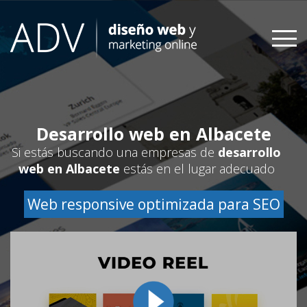
Skip
to
content
Desarrollo web en Albacete
Si estás buscando una empresas de
desarrollo
web en Albacete
estás en el lugar adecuado
Web responsive optimizada para SEO