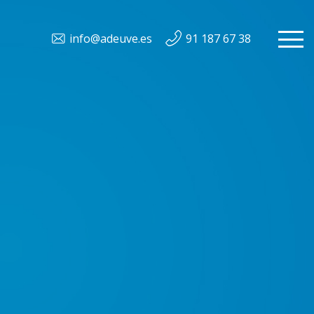
info@adeuve.es
91 187 67 38