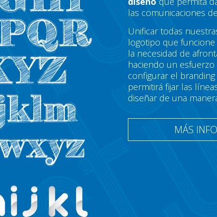
diseño
que permita da
las comunicaciones de
Unificar todas nuestra
logotipo que funcione 
la necesidad de afron
haciendo un esfuerzo
configurar el brandin
permitirá fijar las lí
diseñar de una maner
MÁS INF