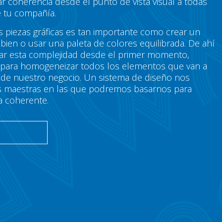
r coherencia desde el punto de vista visual a todas
 tu compañía.
s piezas gráficas es tan importante como crear un
bien o usar una paleta de colores equilibrada. De ahí
tar esta complejidad desde el primer momento,
 para homogeneizar todos los elementos que van a
g de nuestro negocio. Un sistema de diseño nos
neas maestras en las que podremos basarnos para
a coherente.
O