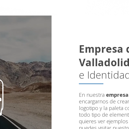
Empresa d
Valladoli
e Identidad
En nuestra
empresa 
encargarnos de crear 
logotipo y la paleta 
todo tipo de elementos
quieres ver ejemplos
puedes visitar nuestro