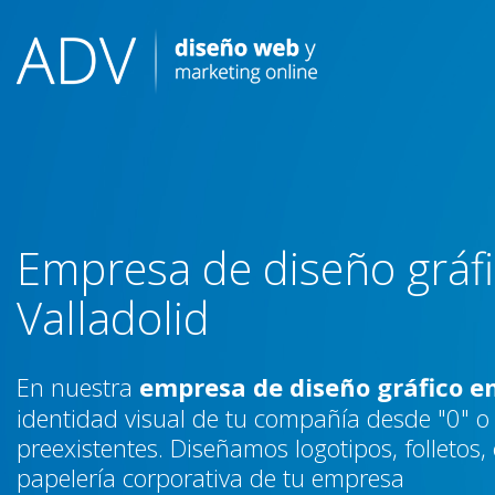
Skip
to
content
Empresa de diseño gráf
Valladolid
En nuestra
empresa de diseño gráfico en
identidad visual de tu compañía desde "0" o 
preexistentes. Diseñamos logotipos, folletos,
papelería corporativa de tu empresa