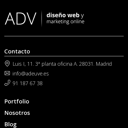
Contacto
Luis I, 11. 3ª planta oficina A. 28031. Madrid
info@adeuve.es
91 187 67 38
Portfolio
Nosotros
Blog