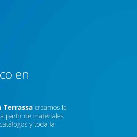
ico en
n Terrassa
creamos la
a partir de materiales
 catálogos y toda la