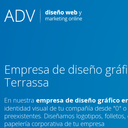
Skip
to
content
Empresa de diseño gráf
Terrassa
En nuestra
empresa de diseño gráfico e
identidad visual de tu compañía desde "0" o 
preexistentes. Diseñamos logotipos, folletos,
papelería corporativa de tu empresa