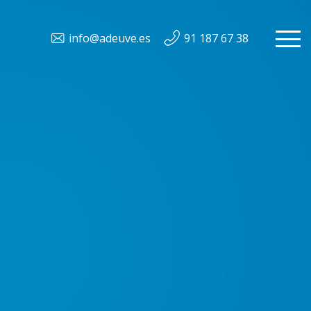
info@adeuve.es
91 187 67 38