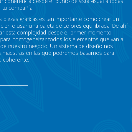
r coherencia desde el punto de vista visual a todas
 tu compañía.
s piezas gráficas es tan importante como crear un
bien o usar una paleta de colores equilibrada. De ahí
tar esta complejidad desde el primer momento,
 para homogeneizar todos los elementos que van a
g de nuestro negocio. Un sistema de diseño nos
neas maestras en las que podremos basarnos para
a coherente.
O