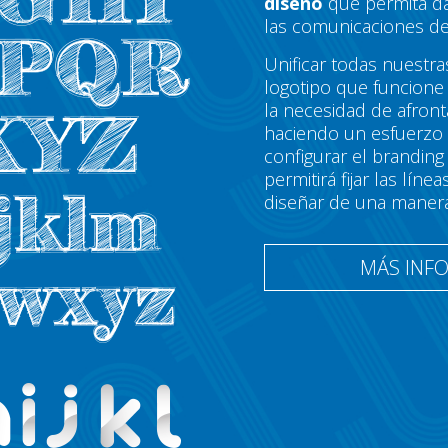
diseño
que permita da
las comunicaciones de
Unificar todas nuestra
logotipo que funcione 
la necesidad de afron
haciendo un esfuerzo
configurar el brandin
permitirá fijar las lí
diseñar de una maner
MÁS INF