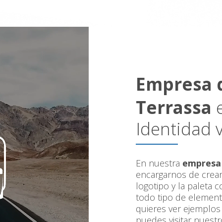
Empresa d
Terrassa
e
Identidad v
En nuestra
empresa 
encargarnos de crear 
logotipo y la paleta 
todo tipo de elementos
quieres ver ejemplos
puedes visitar nuestro