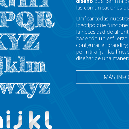
diseño
que permita da
las comunicaciones de
Unificar todas nuestra
logotipo que funcione 
la necesidad de afron
haciendo un esfuerzo
configurar el brandin
permitirá fijar las lí
diseñar de una maner
MÁS INF