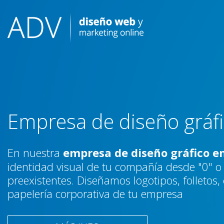
Skip
to
content
Empresa de diseño gráfic
En nuestra
empresa de diseño gráfico en
identidad visual de tu compañía desde "0" o 
preexistentes. Diseñamos logotipos, folletos,
papelería corporativa de tu empresa