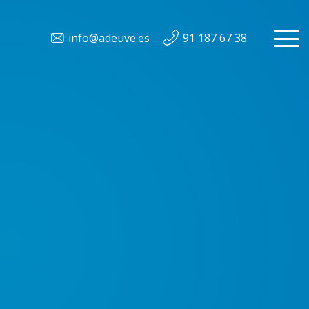
info@adeuve.es
91 187 67 38