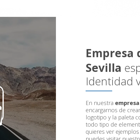
Empresa d
Sevilla
esp
Identidad v
En nuestra
empresa 
encargarnos de crear 
logotipo y la paleta 
todo tipo de elementos
quieres ver ejemplos
puedes visitar nuestro