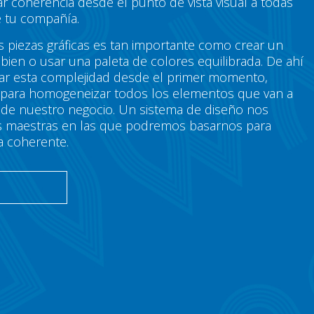
r coherencia desde el punto de vista visual a todas
 tu compañía.
s piezas gráficas es tan importante como crear un
bien o usar una paleta de colores equilibrada. De ahí
tar esta complejidad desde el primer momento,
 para homogeneizar todos los elementos que van a
g de nuestro negocio. Un sistema de diseño nos
neas maestras en las que podremos basarnos para
a coherente.
O