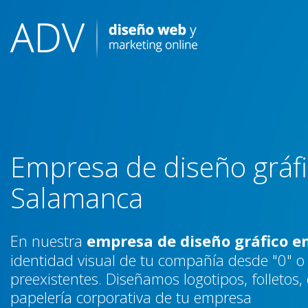
Skip
to
content
Empresa de diseño gráf
Salamanca
En nuestra
empresa de diseño gráfico 
identidad visual de tu compañía desde "0" o 
preexistentes. Diseñamos logotipos, folletos,
papelería corporativa de tu empresa