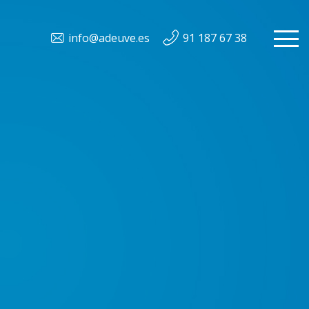
info@adeuve.es
91 187 67 38