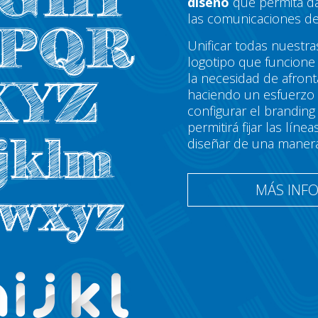
diseño
que permita da
las comunicaciones de
Unificar todas nuestra
logotipo que funcione 
la necesidad de afron
haciendo un esfuerzo
configurar el brandin
permitirá fijar las lí
diseñar de una maner
MÁS INF