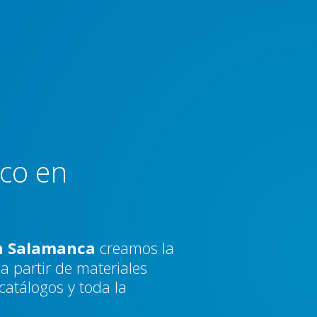
ico en
en Salamanca
creamos la
a partir de materiales
 catálogos y toda la