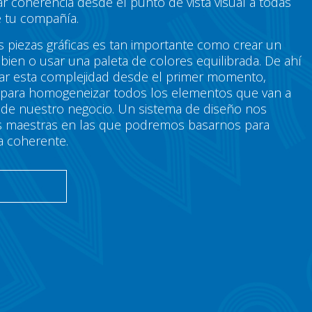
r coherencia desde el punto de vista visual a todas
 tu compañía.
s piezas gráficas es tan importante como crear un
bien o usar una paleta de colores equilibrada. De ahí
tar esta complejidad desde el primer momento,
 para homogeneizar todos los elementos que van a
g de nuestro negocio. Un sistema de diseño nos
neas maestras en las que podremos basarnos para
a coherente.
O