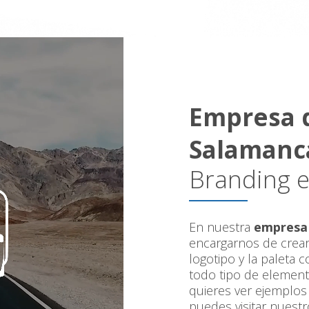
Empresa d
Salamanc
Branding e
En nuestra
empresa 
encargarnos de crear 
logotipo y la paleta 
todo tipo de elementos
quieres ver ejemplos
puedes visitar nuestro