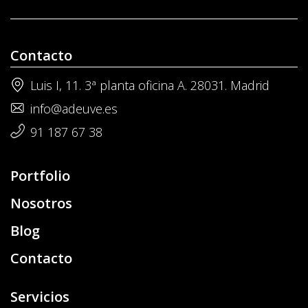
Contacto
Luis I, 11. 3ª planta oficina A. 28031. Madrid
info@adeuve.es
91 187 67 38
Portfolio
Nosotros
Blog
Contacto
Servicios