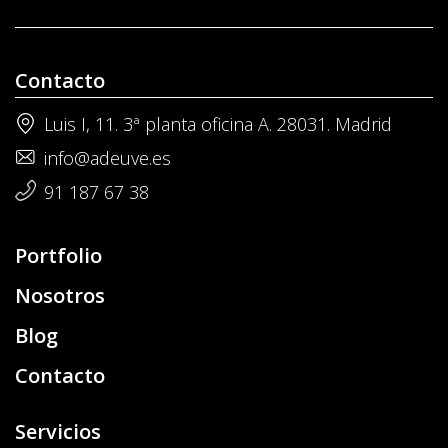
Contacto
Luis I, 11. 3ª planta oficina A. 28031. Madrid
info@adeuve.es
91 187 67 38
Portfolio
Nosotros
Blog
Contacto
Servicios