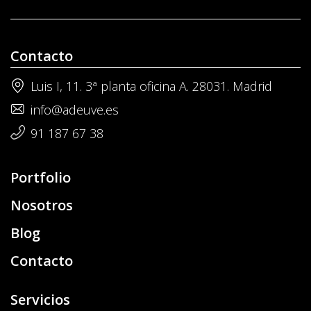
Contacto
Luis I, 11. 3ª planta oficina A. 28031. Madrid
info@adeuve.es
91 187 67 38
Portfolio
Nosotros
Blog
Contacto
Servicios