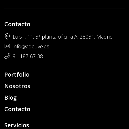
Contacto
Luis I, 11. 3ª planta oficina A. 28031. Madrid
info@adeuve.es
91 187 67 38
Portfolio
Nosotros
Blog
Contacto
Servicios