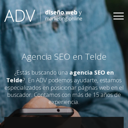
Skip
to
content
Agencia SEO en Telde
¿Estás buscando una
agencia SEO en
Telde
?. En ADV podemos ayudarte, estamos
especializados en posicionar páginas web en el
buscador. Contamos con más de 15 años de
experiencia.