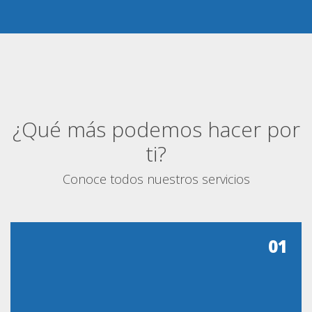
¿Qué más podemos hacer por
ti?
Conoce todos nuestros servicios
01