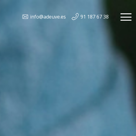
info@adeuve.es
91 187 67 38