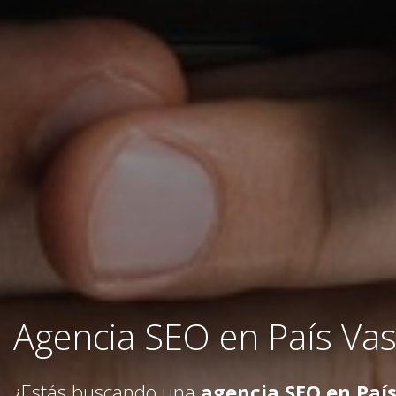
Agencia SEO en País Va
¿Estás buscando una
agencia SEO en Paí