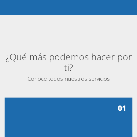
¿Qué más podemos hacer por
ti?
Conoce todos nuestros servicios
01