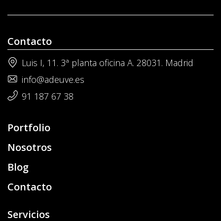
Contacto
Luis I, 11. 3ª planta oficina A. 28031. Madrid
info@adeuve.es
91 187 67 38
Portfolio
Nosotros
Blog
Contacto
Servicios