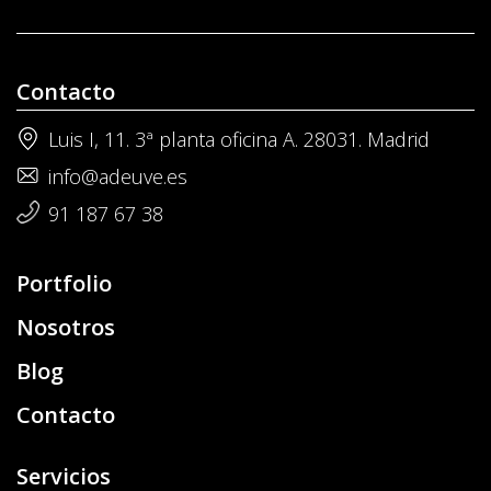
Contacto
Luis I, 11. 3ª planta oficina A. 28031. Madrid
info@adeuve.es
91 187 67 38
Portfolio
Nosotros
Blog
Contacto
Servicios