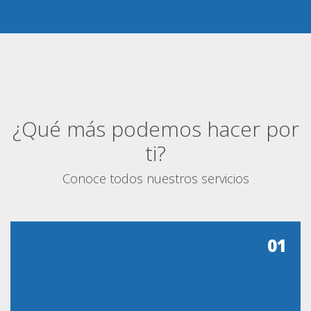
¿Qué más podemos hacer por
ti?
Conoce todos nuestros servicios
01