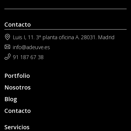
Contacto
Luis I, 11. 3ª planta oficina A. 28031. Madrid
info@adeuve.es
91 187 67 38
Portfolio
Nosotros
Blog
Contacto
Servicios