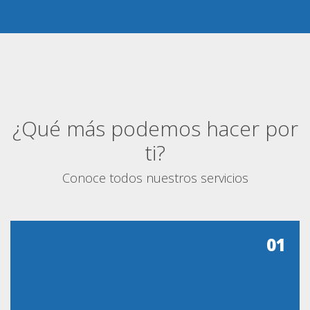
¿Qué más podemos hacer por
ti?
Conoce todos nuestros servicios
01