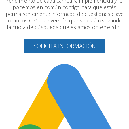
rendimiento de cada campaña implementada y lo
ponemos en común contigo para que estés
permanentemente informado de cuestiones clave
como los CPC, la inversión que se está realizando,
la cuota de búsqueda que estamos obteniendo...
SOLICITA INFORMACIÓN