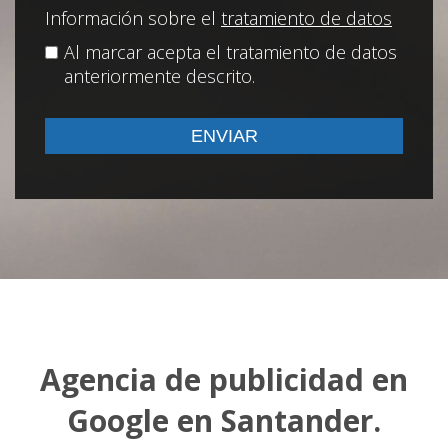
Información sobre el
tratamiento de datos
Al marcar acepta el tratamiento de datos
anteriormente descrito.
Agencia de publicidad en
Google en Santander.