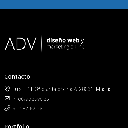
Contacto
Luis I, 11. 3ª planta oficina A. 28031. Madrid
info@adeuve.es
91 187 67 38
Portfolio