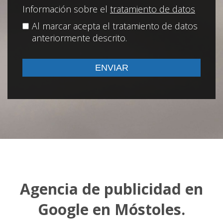
Información sobre el
tratamiento de datos
Al marcar acepta el tratamiento de datos
anteriormente descrito.
Agencia de publicidad en
Google en Móstoles.