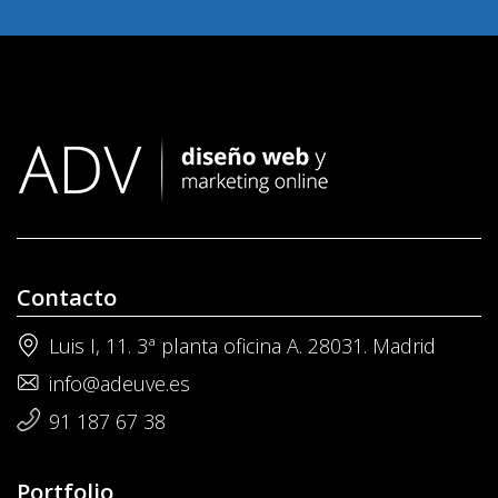
Contacto
Luis I, 11. 3ª planta oficina A. 28031. Madrid
info@adeuve.es
91 187 67 38
Portfolio