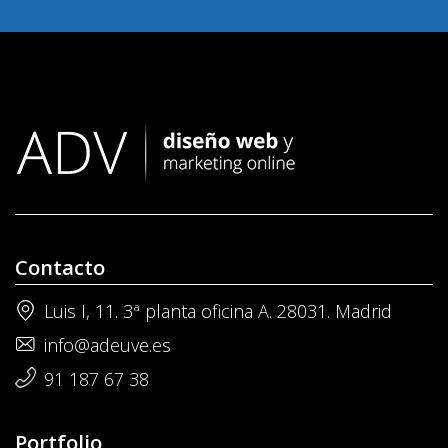
Contacto
Luis I, 11. 3ª planta oficina A. 28031. Madrid
info@adeuve.es
91 187 67 38
Portfolio