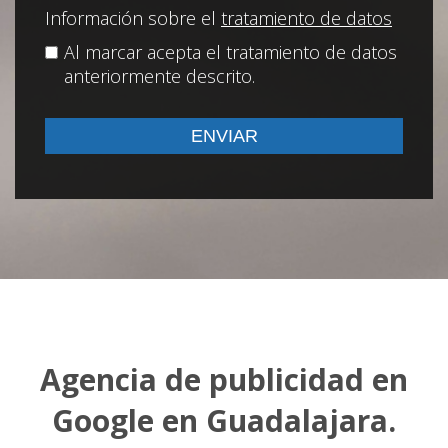
Información sobre el
tratamiento de datos
Al marcar acepta el tratamiento de datos
anteriormente descrito.
Agencia de publicidad en
Google en Guadalajara.