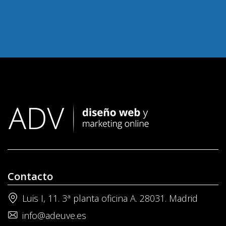
Contacto
Luis I, 11. 3ª planta oficina A. 28031. Madrid
info@adeuve.es