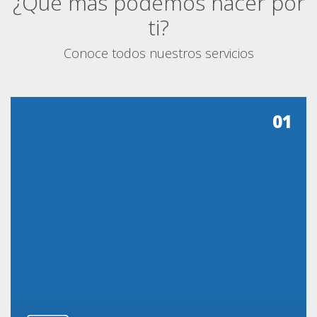
¿Qué más podemos hacer por
ti?
Conoce todos nuestros servicios
01