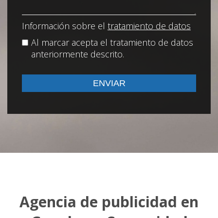
Información sobre el
tratamiento de datos
Al marcar acepta el tratamiento de datos
anteriormente descrito.
Agencia de publicidad en