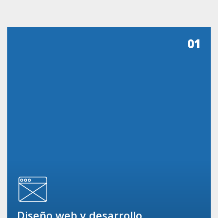
01
Diseño web y desarrollo