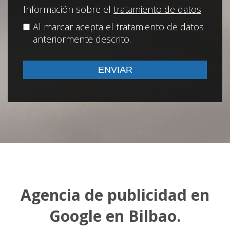
Información sobre el
tratamiento de datos
Al marcar acepta el tratamiento de datos
anteriormente descrito.
Agencia de publicidad en
Google en Bilbao.