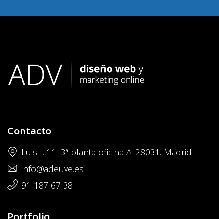
Contacto
Luis I, 11. 3ª planta oficina A. 28031. Madrid
info@adeuve.es
91 187 67 38
Portfolio