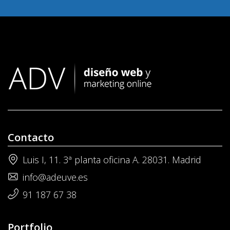
Contacto
Luis I, 11. 3ª planta oficina A. 28031. Madrid
info@adeuve.es
91 187 67 38
Portfolio