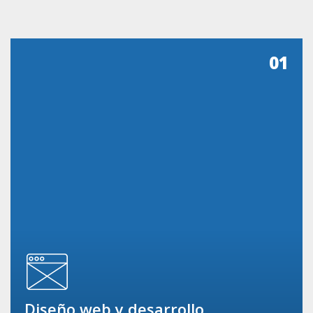
01
Diseño web y desarrollo