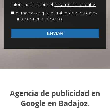
Información sobre el
tratamiento de datos
Al marcar acepta el tratamiento de datos
anteriormente descrito.
Agencia de publicidad en
Google en Badajoz.