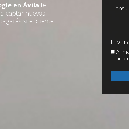
gle en Ávila
te
 a captar nuevos
agarás si el cliente
Informa
Al ma
anter