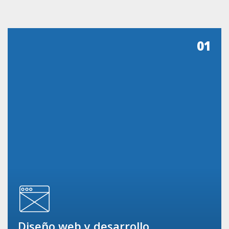
01
Diseño web y desarrollo