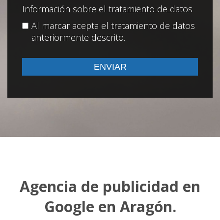
Información sobre el
tratamiento de datos
Al marcar acepta el tratamiento de datos
anteriormente descrito.
Agencia de publicidad en
Google en Aragón.