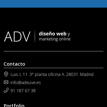
Contacto
Luis I, 11. 3ª planta oficina A. 28031. Madrid
info@adeuve.es
91 187 67 38
Portfolio