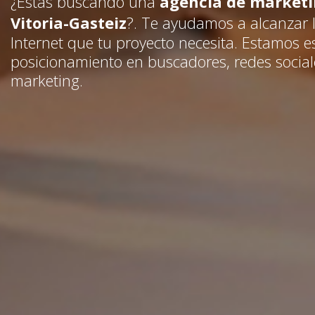
¿Estás buscando una
agencia de marketin
Vitoria-Gasteiz
?. Te ayudamos a alcanzar l
Internet que tu proyecto necesita. Estamos e
posicionamiento en buscadores, redes social
marketing.