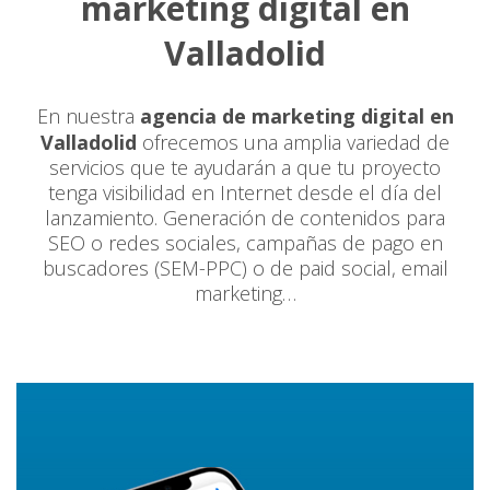
marketing digital en
Valladolid
En nuestra
agencia de marketing digital en
Valladolid
ofrecemos una amplia variedad de
servicios que te ayudarán a que tu proyecto
tenga visibilidad en Internet desde el día del
lanzamiento. Generación de contenidos para
SEO o redes sociales, campañas de pago en
buscadores (SEM-PPC) o de paid social, email
marketing…