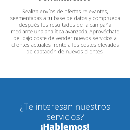
Realiza envíos de ofertas relevantes,
segmentadas a tu base de datos y comprueba
después los resultados de la campaña
mediante una analítica avanzada. Aprovéchate
del bajo coste de vender nuevos servicios a
clientes actuales frente a los costes elevados
de captación de nuevos clientes.
¿Te interesan nuestros
servicios?
¡Hablemos!