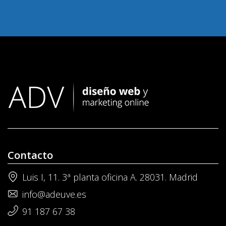
Contacto
Luis I, 11. 3ª planta oficina A. 28031. Madrid
info@adeuve.es
91 187 67 38