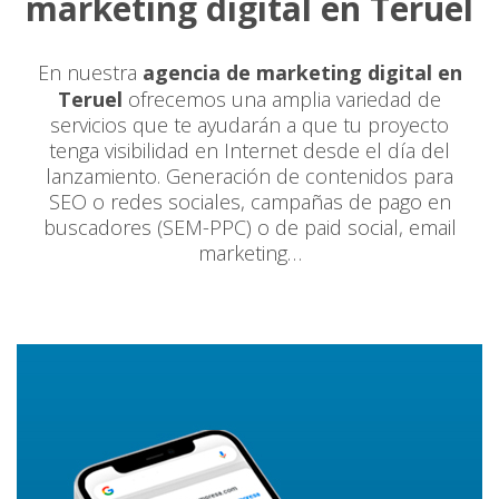
marketing digital en Teruel
En nuestra
agencia de marketing digital en
Teruel
ofrecemos una amplia variedad de
servicios que te ayudarán a que tu proyecto
tenga visibilidad en Internet desde el día del
lanzamiento. Generación de contenidos para
SEO o redes sociales, campañas de pago en
buscadores (SEM-PPC) o de paid social, email
marketing…