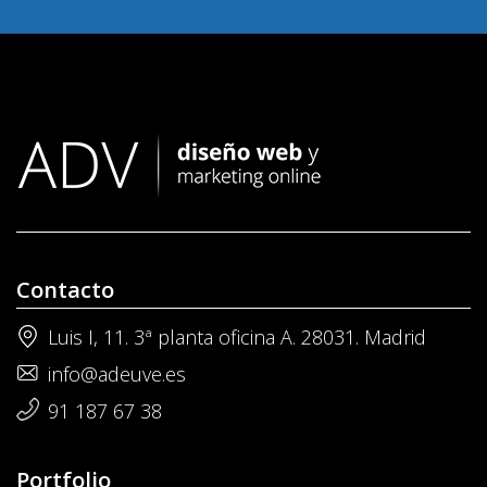
Contacto
Luis I, 11. 3ª planta oficina A. 28031. Madrid
info@adeuve.es
91 187 67 38
Portfolio