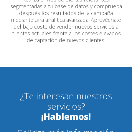
segmentadas a tu base de datos y comprueba
después los resultados de la campaña
mediante una analítica avanzada. Aprovéchate
del bajo coste de vender nuevos servicios a
clientes actuales frente a los costes elevados
de captación de nuevos clientes.
¿Te interesan nuestros
servicios?
¡Hablemos!